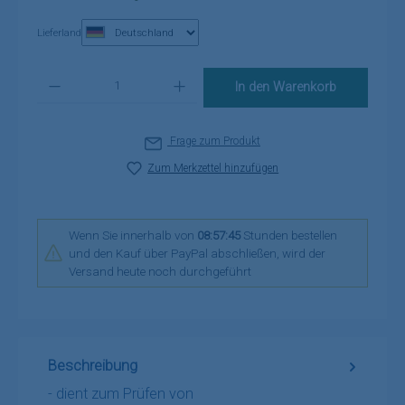
Lieferland
Produkt Anzahl: Gib den gewünschten Wert ein oder benutze die Schaltflä
In den Warenkorb
Frage zum Produkt
Zum Merkzettel hinzufügen
Wenn Sie innerhalb von
08:57:45
Stunden bestellen
und den Kauf über PayPal abschließen, wird der
Versand heute noch durchgeführt
Beschreibung
- dient zum Prüfen von