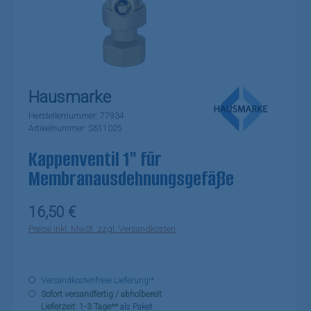
Hausmarke
Herstellernummer:
77934
Artikelnummer:
S611025
Kappenventil 1" für
Membranausdehnungsgefäße
Regulärer Preis:
16,50 €
Preise inkl. MwSt. zzgl. Versandkosten
Versandkostenfreie Lieferung!*
Sofort versandfertig / abholbereit
Lieferzeit: 1-3 Tage**
als Paket