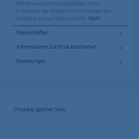
Membranausdehnungsgefäßen ohne
Entleerung der Anlage und Demontage des
Gefäßes- ausgestattet mit Entl…
Mehr
Eigenschaften
Informationen zur Produktsicherheit
Bewertungen
Produktgalerie überspringen
Produkte gleicher Serie