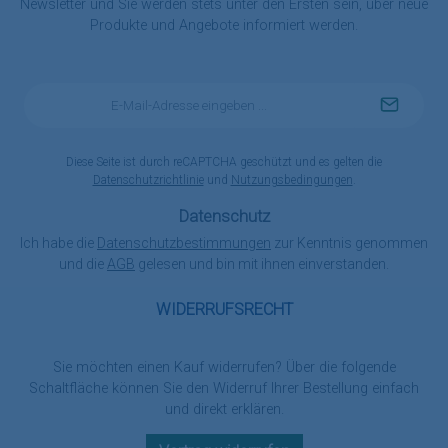
Newsletter und Sie werden stets unter den Ersten sein, über neue
Produkte und Angebote informiert werden.
E-
Mail-
Adresse
*
Diese Seite ist durch reCAPTCHA geschützt und es gelten die
Datenschutzrichtlinie
und
Nutzungsbedingungen
.
Datenschutz
Ich habe die
Datenschutzbestimmungen
zur Kenntnis genommen
und die
AGB
gelesen und bin mit ihnen einverstanden.
WIDERRUFSRECHT
Sie möchten einen Kauf widerrufen? Über die folgende
Schaltfläche können Sie den Widerruf Ihrer Bestellung einfach
und direkt erklären.