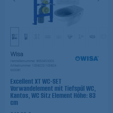
Wisa
Herstellernummer:
8050453003
Artikelnummer:
105822S-105824-
600081
Excellent XT WC-SET
Vorwandelement mit Tiefspül WC,
Kantos, WC Sitz Element Höhe: 83
cm