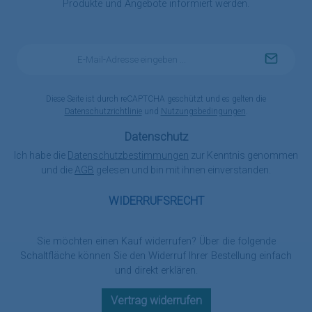
Produkte und Angebote informiert werden.
E-
Mail-
Adresse
*
Diese Seite ist durch reCAPTCHA geschützt und es gelten die
Datenschutzrichtlinie
und
Nutzungsbedingungen
.
Datenschutz
Ich habe die
Datenschutzbestimmungen
zur Kenntnis genommen
und die
AGB
gelesen und bin mit ihnen einverstanden.
WIDERRUFSRECHT
Sie möchten einen Kauf widerrufen? Über die folgende
Schaltfläche können Sie den Widerruf Ihrer Bestellung einfach
und direkt erklären.
Vertrag widerrufen