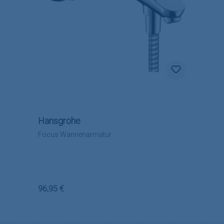
Hansgrohe
Focus Wannenarmatur
Regulärer Preis:
96,95 €