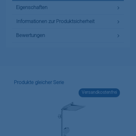
Eigenschaften
Informationen zur Produktsicherheit
Bewertungen
Produktgalerie überspringen
Produkte gleicher Serie
Versandkostenfrei