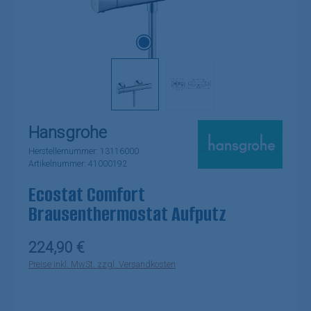
Hansgrohe
Herstellernummer:
13116000
Artikelnummer:
41000192
Ecostat Comfort
Brausenthermostat Aufputz
Regulärer Preis:
224,90 €
Preise inkl. MwSt. zzgl. Versandkosten