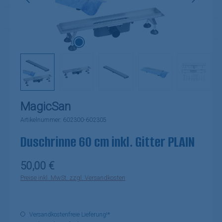
MagicSan
Artikelnummer:
602300-602305
Duschrinne 60 cm inkl. Gitter PLAIN
Regulärer Preis:
50,00 €
Preise inkl. MwSt. zzgl. Versandkosten
Versandkostenfreie Lieferung!*