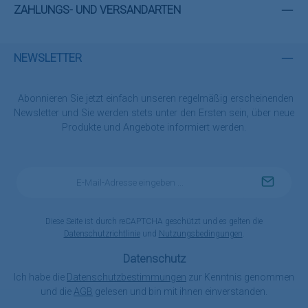
ZAHLUNGS- UND VERSANDARTEN
NEWSLETTER
Abonnieren Sie jetzt einfach unseren regelmäßig erscheinenden
Newsletter und Sie werden stets unter den Ersten sein, über neue
Produkte und Angebote informiert werden.
E-
Mail-
Adresse
*
Diese Seite ist durch reCAPTCHA geschützt und es gelten die
Datenschutzrichtlinie
und
Nutzungsbedingungen
.
Datenschutz
Ich habe die
Datenschutzbestimmungen
zur Kenntnis genommen
und die
AGB
gelesen und bin mit ihnen einverstanden.