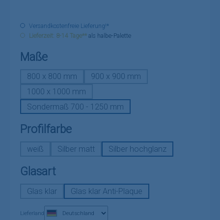
Versandkostenfreie Lieferung!*
Lieferzeit: 8-14 Tage**
als halbe-Palette
auswählen
Maße
800 x 800 mm
900 x 900 mm
1000 x 1000 mm
Sondermaß 700 - 1250 mm
auswählen
Profilfarbe
weiß
Silber matt
Silber hochglanz
auswählen
Glasart
Glas klar
Glas klar Anti-Plaque
Lieferland