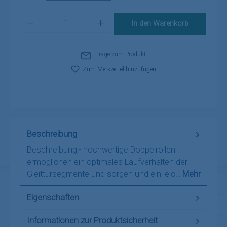
Produkt Anzahl: Gib den gewünschten Wert ein oder benutze die Schaltflä
In den Warenkorb
Frage zum Produkt
Zum Merkzettel hinzufügen
Beschreibung
Beschreibung:- hochwertige Doppelrollen
ermöglichen ein optimales Laufverhalten der
Gleittürsegmente und sorgen und ein leic…
Mehr
Eigenschaften
Informationen zur Produktsicherheit