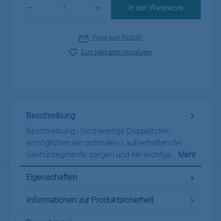
Produkt Anzahl: Gib den gewünschten Wert ein oder benutze die Schaltflä
In den Warenkorb
Frage zum Produkt
Zum Merkzettel hinzufügen
Beschreibung
Beschreibung:- hochwertige Doppelrollen
ermöglichen ein optimales Laufverhalten der
Gleittürsegmente sorgen und ein leichtgä…
Mehr
Eigenschaften
Informationen zur Produktsicherheit