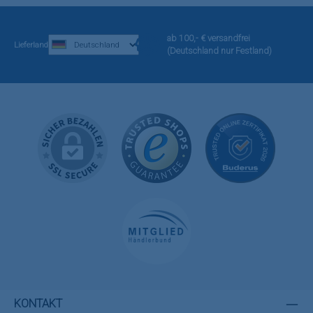
ab 100,- € versandfrei
Lieferland
(Deutschland nur Festland)
KONTAKT