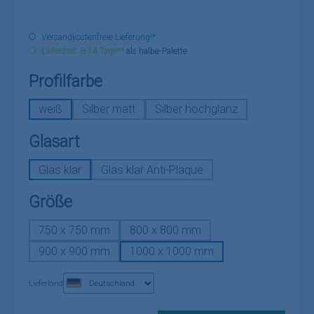
Versandkostenfreie Lieferung!*
Lieferzeit: 8-14 Tage**
als halbe-Palette
auswählen
Profilfarbe
weiß
Silber matt
Silber hochglanz
auswählen
Glasart
Glas klar
Glas klar Anti-Plaque
auswählen
Größe
750 x 750 mm
800 x 800 mm
900 x 900 mm
1000 x 1000 mm
Lieferland