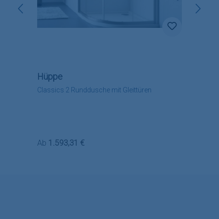
Hüppe
Classics 2 Runddusche mit Gleittüren
Regulärer Preis:
Ab
1.593,31 €