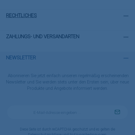
RECHTLICHES
ZAHLUNGS- UND VERSANDARTEN
NEWSLETTER
Abonnieren Sie jetzt einfach unseren regelmäßig erscheinenden
Newsletter und Sie werden stets unter den Ersten sein, über neue
Produkte und Angebote informiert werden.
E-
Mail-
Adresse
*
Diese Seite ist durch reCAPTCHA geschützt und es gelten die
Datenschutzrichtlinie
und
Nutzungsbedingungen
.