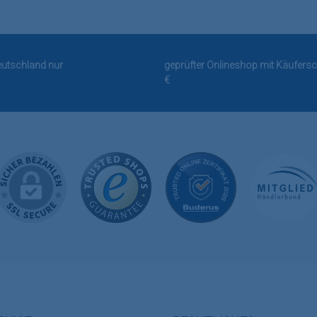
Deutschland nur
geprüfter Onlineshop mit Käufersc
€