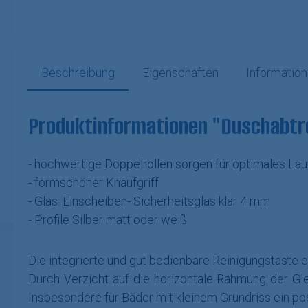
Beschreibung
Eigenschaften
Information
Produktinformationen "Duschabtren
- hochwertige Doppelrollen sorgen für optimales La
- formschöner Knaufgriff
- Glas: Einscheiben- Sicherheitsglas klar 4 mm
- Profile Silber matt oder weiß
Die integrierte und gut bedienbare Reinigungstaste 
Durch Verzicht auf die horizontale Rahmung der Gl
Insbesondere für Bäder mit kleinem Grundriss ein pos