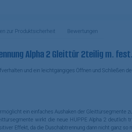
en zur Produktsicherheit
Bewertungen
nung Alpha 2 Gleittür 2teilig m. fes
ufverhalten und ein leichtgängiges Öffnen und Schließen 
ermöglicht ein einfaches Aushaken der Gleittürsegmente zu
eittürsegmente wirkt die neue HÜPPE Alpha 2 deutlich 
itiver Effekt, da die Duschabtrennung dann nicht ganz so m