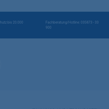
hutz bis 20.000
Fachberatung/Hotline:
035873 - 33
900