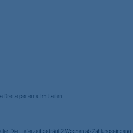
 Breite per email mitteilen.
ler. Die Lieferzeit beträgt 2 Wochen ab Zahlungseingang.