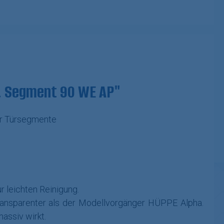
t. Segment 90 WE AP"
der Türsegmente
r leichten Reinigung.
transparenter als der Modellvorgänger HÜPPE Alpha.
assiv wirkt.