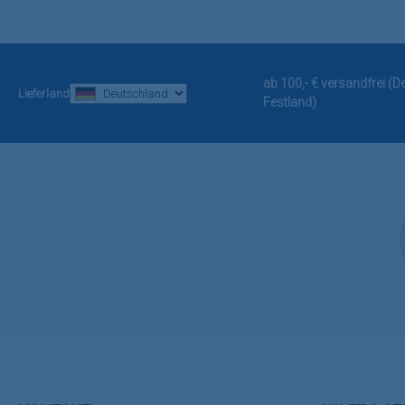
ab 100,- € versandfrei (
Lieferland
Festland)