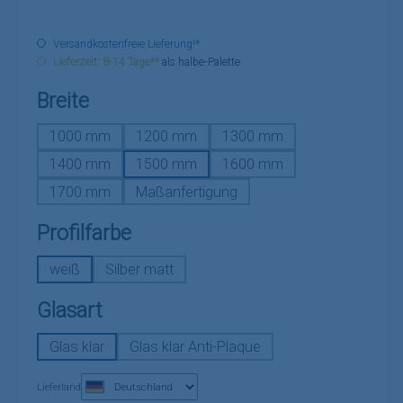
Versandkostenfreie Lieferung!*
Lieferzeit: 8-14 Tage**
als halbe-Palette
auswählen
Breite
1000 mm
1200 mm
1300 mm
1400 mm
1500 mm
1600 mm
1700 mm
Maßanfertigung
auswählen
Profilfarbe
weiß
Silber matt
auswählen
Glasart
Glas klar
Glas klar Anti-Plaque
Lieferland