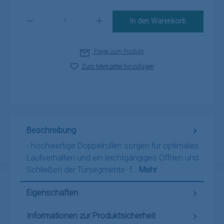
Produkt Anzahl: Gib den gewünschten Wert ein oder benutze die Schaltflä
In den Warenkorb
Frage zum Produkt
Zum Merkzettel hinzufügen
Beschreibung
- hochwertige Doppelrollen sorgen für optimales
Laufverhalten und ein leichtgängiges Öffnen und
Schließen der Türsegmente- f…
Mehr
Eigenschaften
Informationen zur Produktsicherheit