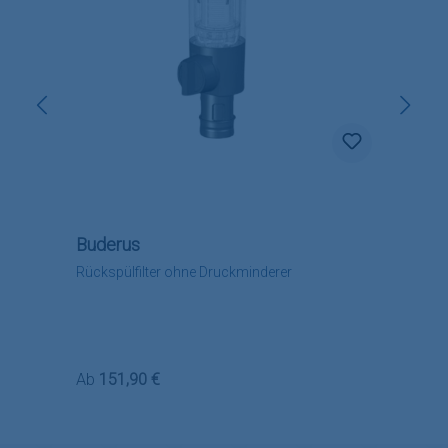
Buderus
Rückspülfilter ohne Druckminderer
Regulärer Preis:
Ab
151,90 €