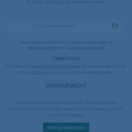
Produkte und Angebote informiert werden.
E-
Mail-
Adresse
*
Diese Seite ist durch reCAPTCHA geschützt und es gelten die
Datenschutzrichtlinie
und
Nutzungsbedingungen
.
Datenschutz
Ich habe die
Datenschutzbestimmungen
zur Kenntnis genommen
und die
AGB
gelesen und bin mit ihnen einverstanden.
WIDERRUFSRECHT
Sie möchten einen Kauf widerrufen? Über die folgende
Schaltfläche können Sie den Widerruf Ihrer Bestellung einfach
und direkt erklären.
Vertrag widerrufen