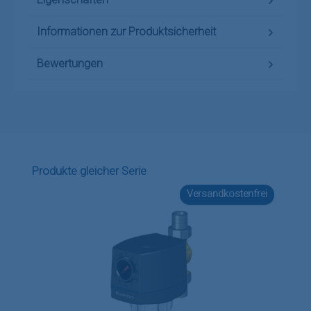
Informationen zur Produktsicherheit
Bewertungen
Produktgalerie überspringen
Produkte gleicher Serie
Versandkostenfrei