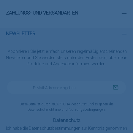
ZAHLUNGS- UND VERSANDARTEN
NEWSLETTER
Abonnieren Sie jetzt einfach unseren regelmäßig erscheinenden
Newsletter und Sie werden stets unter den Ersten sein, über neue
Produkte und Angebote informiert werden.
E-
Mail-
Adresse
*
Diese Seite ist durch reCAPTCHA geschützt und es gelten die
Datenschutzrichtlinie
und
Nutzungsbedingungen
.
Datenschutz
Ich habe die
Datenschutzbestimmungen
zur Kenntnis genommen