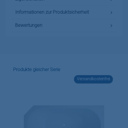
Informationen zur Produktsicherheit
Bewertungen
Produktgalerie überspringen
Produkte gleicher Serie
Versandkostenfrei