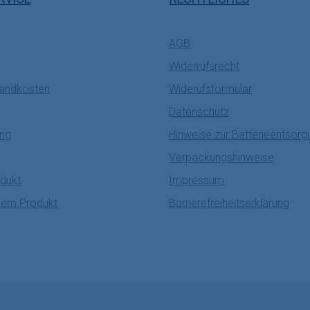
AGB
Widerrufsrecht
sandkosten
Widerufsformular
Datenschutz
ung
Hinweise zur Batterieentsorg
Verpackungshinweise
dukt
Impressum
nem Produkt
Barrierefreiheitserklärung