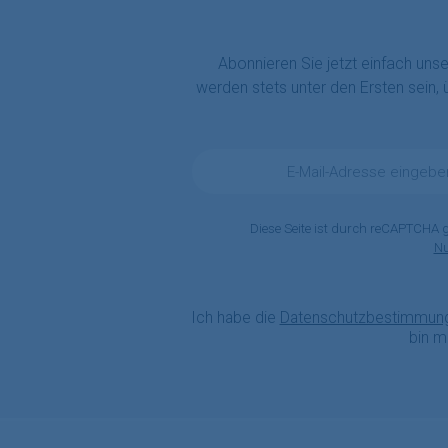
Abonnieren Sie jetzt einfach uns
werden stets unter den Ersten sein,
E-
Mail-
Adresse
*
Diese Seite ist durch reCAPTCHA 
N
Ich habe die
Datenschutzbestimmun
bin m