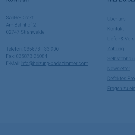
SanHe-Direkt
Über uns
Am Bahnhof 2
Kontakt
02747 Strahwalde
Liefer-& Ver
Zahlung
Telefon:
035873 - 33 900
Fax: 035873-36084
Selbstabhol
E-Mail:
info@heizung-badezimmer.com
Newsletter
Defektes Pro
Fragen zu ei