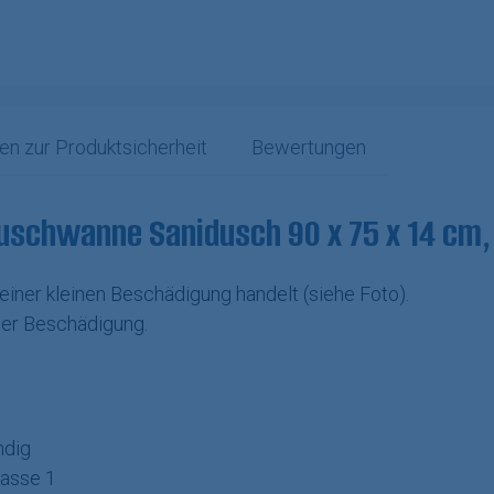
en zur Produktsicherheit
Bewertungen
uschwanne Sanidusch 90 x 75 x 14 cm, 
 einer kleinen Beschädigung handelt (siehe Foto).
 der Beschädigung.
ndig
lasse 1