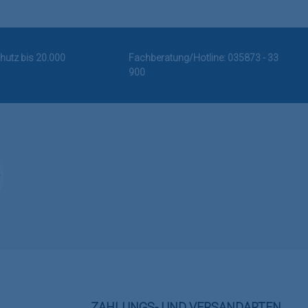
hutz bis 20.000
Fachberatung/Hotline:
035873 - 33
900
ZAHLUNGS- UND VERSANDARTEN