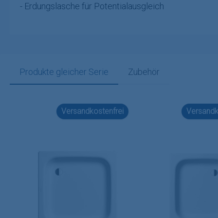
- Erdungslasche für Potentialausgleich
Produkte gleicher Serie
Zubehör
Produktgalerie überspringen
Versandkostenfrei
Versandk