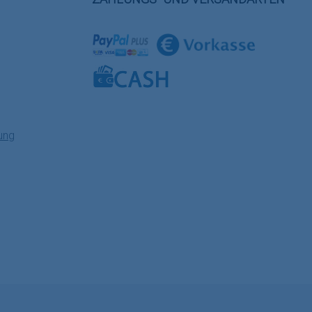
Benutzerdefiniertes Bild 1
Benutzerdefiniertes Bild 2
Benutzerdefiniertes Bild 3
ung