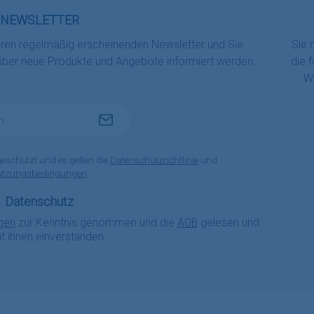
NEWSLETTER
eren regelmäßig erscheinenden Newsletter und Sie
Sie 
 über neue Produkte und Angebote informiert werden.
die 
Wi
geschützt und es gelten die
Datenschutzrichtlinie
und
utzungsbedingungen
.
Datenschutz
gen
zur Kenntnis genommen und die
AGB
gelesen und
it ihnen einverstanden.