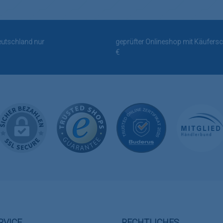
Deutschland nur
geprüfter Onlineshop mit Käufersc
€
RVICE
RECHTLICHES