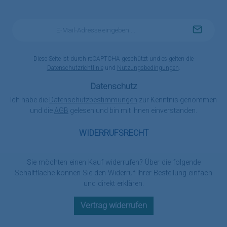
E-
Mail-
Adresse
*
Diese Seite ist durch reCAPTCHA geschützt und es gelten die
Datenschutzrichtlinie
und
Nutzungsbedingungen
.
Datenschutz
Ich habe die
Datenschutzbestimmungen
zur Kenntnis genommen
und die
AGB
gelesen und bin mit ihnen einverstanden.
WIDERRUFSRECHT
Sie möchten einen Kauf widerrufen? Über die folgende
Schaltfläche können Sie den Widerruf Ihrer Bestellung einfach
und direkt erklären.
Vertrag widerrufen