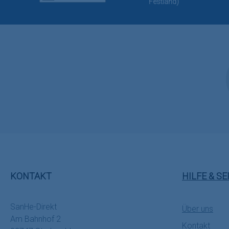
Festland)
KONTAKT
HILFE & SE
SanHe-Direkt
Über uns
Am Bahnhof 2
Kontakt