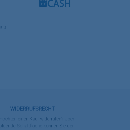
Benutzerdefiniertes Bild 3
ung
WIDERRUFSRECHT
möchten einen Kauf widerrufen? Über
folgende Schaltfläche können Sie den