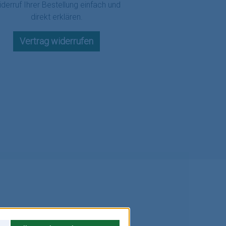
derruf Ihrer Bestellung einfach und
direkt erklären.
Vertrag widerrufen