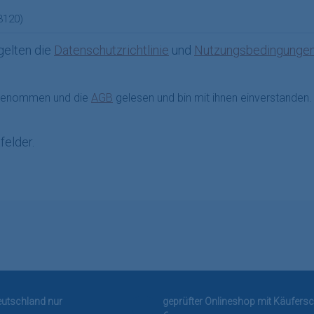
gelten die
Datenschutzrichtlinie
und
Nutzungsbedingunge
 genommen und die
AGB
gelesen und bin mit ihnen einverstanden
felder.
Deutschland nur
geprüfter Onlineshop mit Käufersc