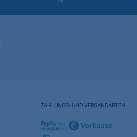
900
ZAHLUNGS- UND VERSANDARTEN
Benutzerdefiniertes Bild 1
Benutzerdefiniertes Bild 2