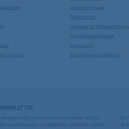
sandkosten
Widerufsformular
Datenschutz
ung
Hinweise zur Batterieentsorg
Verpackungshinweise
dukt
Impressum
nem Produkt
Barrierefreiheitserklärung
NEWSLETTER
eren regelmäßig erscheinenden Newsletter und Sie
Sie 
 über neue Produkte und Angebote informiert werden.
die 