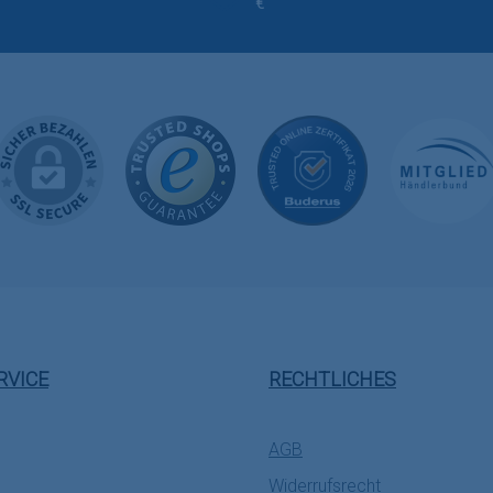
€
RVICE
RECHTLICHES
AGB
Widerrufsrecht